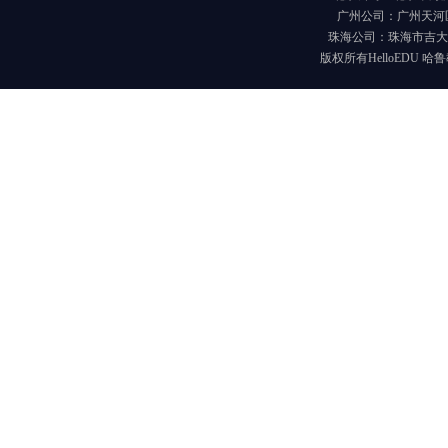
广州公司：广州天河区
珠海公司：珠海市吉大海
版权所有HelloEDU 