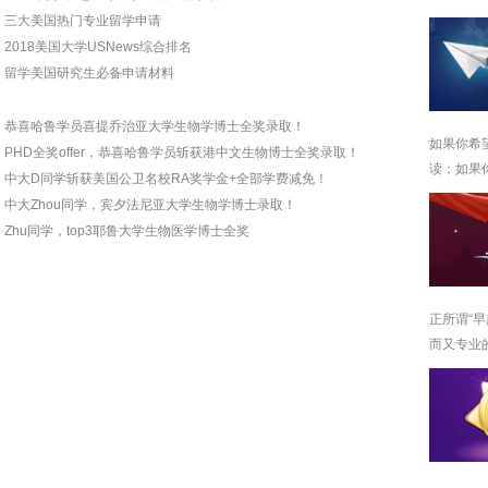
三大美国热门专业留学申请
2018美国大学USNews综合排名
留学美国研究生必备申请材料
恭喜哈鲁学员喜提乔治亚大学生物学博士全奖录取！
如果你希
​PHD全奖offer，恭喜哈鲁学员斩获港中文生物博士全奖录取！
读；如果
中大D同学斩获美国公卫名校RA奖学金+全部学费减免！
中大Zhou同学，宾夕法尼亚大学生物学博士录取！
Zhu同学，top3耶鲁大学生物医学博士全奖
正所谓“
而又专业