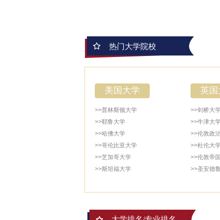
热门大学院校
美国大学
英国
>>普林斯顿大学
>>剑桥大
>>耶鲁大学
>>牛津大
>>哈佛大学
>>伦敦政
>>哥伦比亚大学
>>杜伦大
>>芝加哥大学
>>伦敦帝
>>斯坦福大学
>>圣安德
大学排名/专业排名