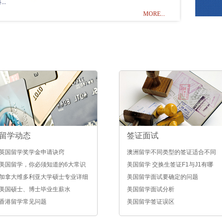
..
MORE...
留学动态
签证面试
英国留学奖学金申请诀窍
澳洲留学不同类型的签证适合不同
美国留学，你必须知道的6大常识
学历
美国留学 交换生签证F1与J1有哪
加拿大维多利亚大学硕士专业详细
些区别
美国留学面试要确定的问题
介绍
美国硕士、博士毕业生薪水
美国留学面试分析
香港留学常见问题
美国留学签证误区