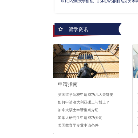
球TOP200大学排名。USNEWS的排名分为本科.
留学资讯
申请指南
英国留学院校申请成功几大关键要
素
如何申请澳大利亚硕士与博士？
加拿大硕士申请重点介绍
加拿大研究生申请成功关键
美国教育学专业申请条件