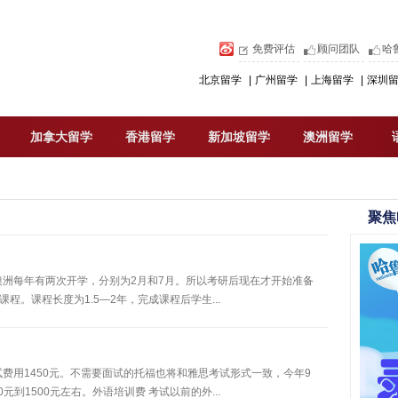
免费评估
顾问团队
哈
北京留学
|
广州留学
|
上海留学
|
深圳
加拿大留学
香港留学
新加坡留学
澳洲留学
聚焦
澳洲每年有两次开学，分别为2月和7月。所以考研后现在才开始准备
程。课程长度为1.5—2年，完成课程后学生...
费用1450元。不需要面试的托福也将和雅思考试形式一致，今年9
到1500元左右。外语培训费 考试以前的外...