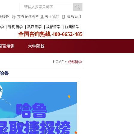
鲁服务
常春藤体验营
关于我们
联系我们
留学
|
珠海留学
|
武汉留学
|
成都留学
|
杭州留学
全国咨询热线 400-6652-485
语言培训
大学院校
HOME
>
成都留学
哈鲁