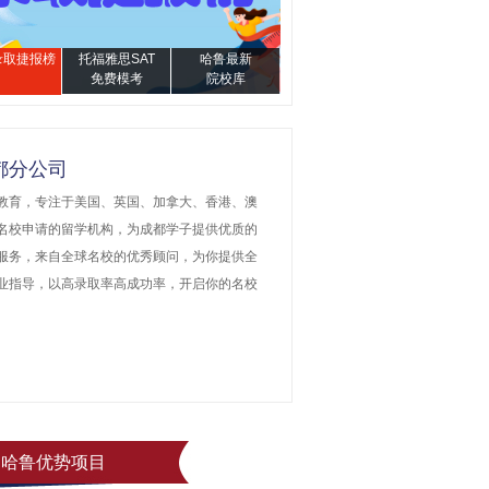
4录取捷报榜
托福雅思SAT
哈鲁最新
免费模考
院校库
都分公司
教育，专注于美国、英国、加拿大、香港、澳
名校申请的留学机构，为成都学子提供优质的
服务，来自全球名校的优秀顾问，为你提供全
业指导，以高录取率高成功率，开启你的名校
。
哈鲁优势项目