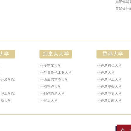
如果你是
背景提升
大学
加拿大大学
香港大学
学
>>麦吉尔大学
>>香港树仁大学
学
>>英属哥伦比亚大学
>>香港大学
治经济学院
>>西蒙弗雷泽大学
>>香港理工大学
学
>>滑铁卢大学
>>香港浸会大学
国理工学院
>>阿尔伯塔大学
>>香港中文大学
鲁斯大学
>>皇后大学
>>香港岭南大学