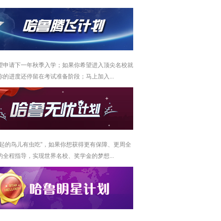
望申请下一年秋季入学；如果你希望进入顶尖名校就
你的进度还停留在考试准备阶段；马上加入...
早起的鸟儿有虫吃”，如果你想获得更有保障、更周全
的全程指导，实现世界名校、奖学金的梦想...