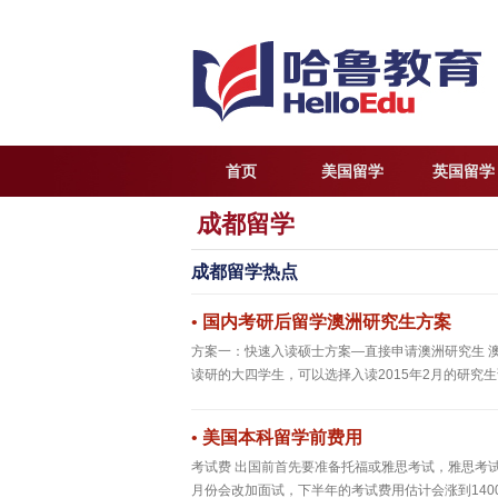
首页
美国留学
英国留学
成都留学
成都留学热点
•
国内考研后留学澳洲研究生方案
方案一：快速入读硕士方案—直接申请澳洲研究生 
读研的大四学生，可以选择入读2015年2月的研究生课
•
美国本科留学前费用
考试费 出国前首先要准备托福或雅思考试，雅思考试
月份会改加面试，下半年的考试费用估计会涨到1400元