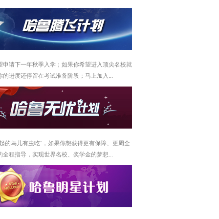
望申请下一年秋季入学；如果你希望进入顶尖名校就
你的进度还停留在考试准备阶段；马上加入...
早起的鸟儿有虫吃”，如果你想获得更有保障、更周全
的全程指导，实现世界名校、奖学金的梦想...