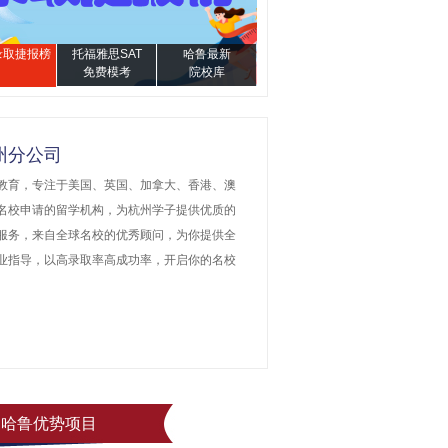
4录取捷报榜
托福雅思SAT
哈鲁最新
免费模考
院校库
州分公司
教育，专注于美国、英国、加拿大、香港、澳
名校申请的留学机构，为杭州学子提供优质的
服务，来自全球名校的优秀顾问，为你提供全
业指导，以高录取率高成功率，开启你的名校
。
哈鲁优势项目