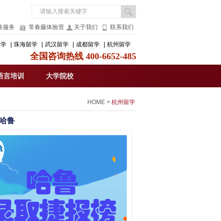
鲁服务
常春藤体验营
关于我们
联系我们
留学
|
珠海留学
|
武汉留学
|
成都留学
|
杭州留学
全国咨询热线 400-6652-485
语言培训
大学院校
HOME
>
杭州留学
哈鲁