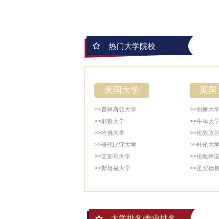
热门大学院校
美国大学
英国
>>普林斯顿大学
>>剑桥大
>>耶鲁大学
>>牛津大
>>哈佛大学
>>伦敦政
>>哥伦比亚大学
>>杜伦大
>>芝加哥大学
>>伦敦帝
>>斯坦福大学
>>圣安德
大学排名/专业排名