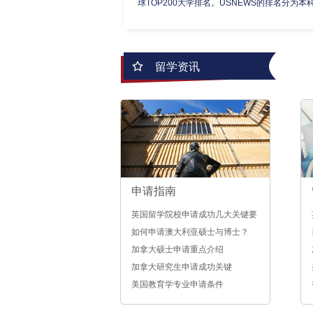
球TOP200大学排名。USNEWS的排名分为本科.
留学资讯
申请指南
英国留学院校申请成功几大关键要
素
如何申请澳大利亚硕士与博士？
加拿大硕士申请重点介绍
加拿大研究生申请成功关键
美国教育学专业申请条件