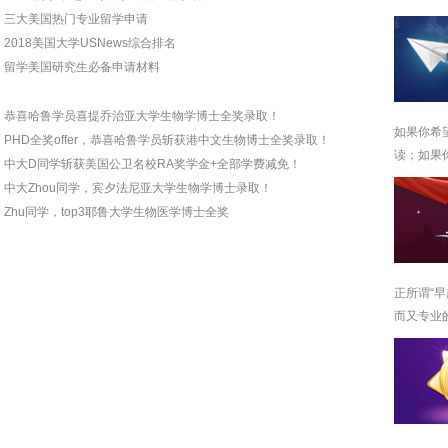
三大美国热门专业留学申请
2018美国大学USNews综合排名
留学美国研究生必备申请材料
恭喜哈鲁学员喜提乔治亚大学生物学博士全奖录取！
如果你希
​PHD全奖offer，恭喜哈鲁学员斩获港中文生物博士全奖录取！
读；如果
中大D同学斩获美国公卫名校RA奖学金+全部学费减免！
中大Zhou同学，宾夕法尼亚大学生物学博士录取！
Zhu同学，top3耶鲁大学生物医学博士全奖
正所谓“
而又专业