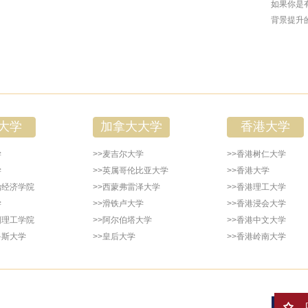
如果你是
背景提升
大学
加拿大大学
香港大学
学
>>麦吉尔大学
>>香港树仁大学
学
>>英属哥伦比亚大学
>>香港大学
治经济学院
>>西蒙弗雷泽大学
>>香港理工大学
学
>>滑铁卢大学
>>香港浸会大学
国理工学院
>>阿尔伯塔大学
>>香港中文大学
鲁斯大学
>>皇后大学
>>香港岭南大学