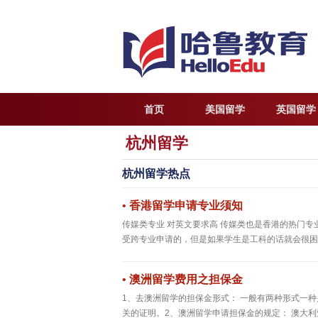
首页
美国留学
英国留学
杭州留学
杭州留学热点
•
香港留学申请专业须知
传媒类专业 对英文要求高 传媒类也是香港的热门
受跨专业申请的，但是如果学生是工科的话就会很困难
•
澳洲留学费用之担保金
1、去澳洲留学的担保金形式： 一般有两种形式一
关的证明。2、澳洲留学申请担保金的规定： 澳大利亚