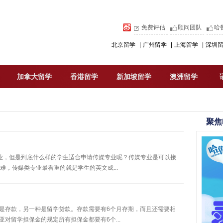
免费评估
顾问团队
哈
北京留学
|
广州留学
|
上海留学
|
深圳
加拿大留学
香港留学
新加坡留学
澳洲留学
聚焦
专业，但是到底什么样的学生适合申请传媒专业呢？传媒专业是可以接
，传媒类专业最看重的就是学生的英文成...
种是存款，另一种是留学贷款。存款需要有6个月存期，而且还需要相
对留学担保金的规定所有担保金都要有6个...