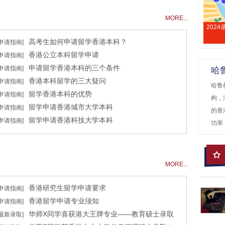
MORE...
202
高考生如何申请留学香港本科？
[申请指南]
香港公立本科留学申请
[申请指南]
申请留学香港本科的三个条件
[申请指南]
哈
香港本科留学的三大疑问
[申请指南]
哈鲁
留学香港本科的优势
[申请指南]
构，
留学申请香港城市大学本科
[申请指南]
的香
留学申请香港科技大学本科
[申请指南]
功率
MORE...
香港研究生留学申请要求
[申请指南]
香港留学申请专业须知
[申请指南]
华师X同学喜获港大王牌专业——教育硕士录取
[最新录取]