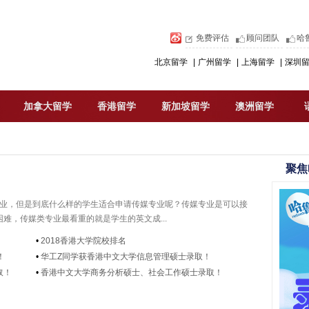
免费评估
顾问团队
哈
北京留学
|
广州留学
|
上海留学
|
深圳
加拿大留学
香港留学
新加坡留学
澳洲留学
聚焦
专业，但是到底什么样的学生适合申请传媒专业呢？传媒专业是可以接
难，传媒类专业最看重的就是学生的英文成...
•
2018香港大学院校排名
！
•
华工Z同学获香港中文大学信息管理硕士录取！
取！
•
香港中文大学商务分析硕士、社会工作硕士录取！