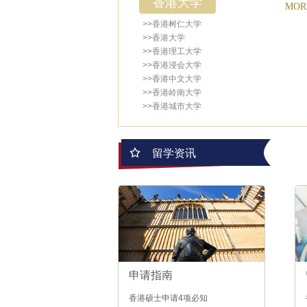
香港大学
MORE
>>香港树仁大学
>>香港大学
>>香港理工大学
>>香港浸会大学
>>香港中文大学
>>香港岭南大学
>>香港城市大学
留学资讯
申请指南
香港硕士申请4项必知