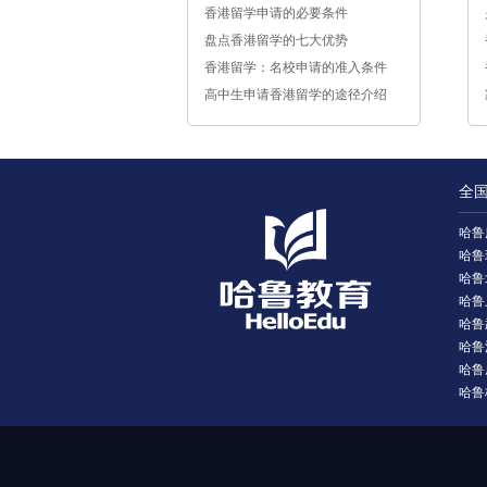
香港留学申请的必要条件
盘点香港留学的七大优势
香港留学：名校申请的准入条件
高中生申请香港留学的途径介绍
全
哈鲁
哈鲁
哈鲁
哈鲁
哈鲁
哈鲁
哈鲁
哈鲁