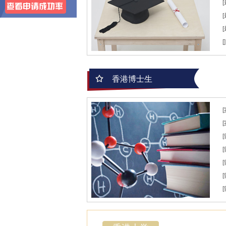
[]
香港博士生