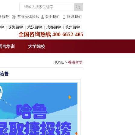
鲁服务
常春藤体验营
关于我们
联系我们
留学
|
珠海留学
|
武汉留学
|
成都留学
|
杭州留学
全国咨询热线 400-6652-485
语言培训
大学院校
HOME
>
香港留学
哈鲁