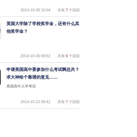
2014-10-30 10:04
共有
7
个回应
英国大学除了学校奖学金，还有什么其
他奖学金？
2014-10-30 09:52
共有
6
个回应
申请美国高中要参加什么考试啊总共？
求大神给个靠谱的意见……
美国高中入学考试
2014-10-22 09:42
共有
7
个回应