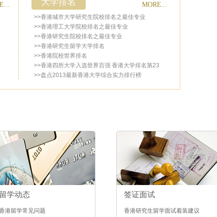
大学排名
...
MORE...
>>香港城市大学研究生院校排名之最佳专业
>>香港理工大学院校排名之最佳专业
>>香港研究生院校排名之最佳专业
>>香港研究生留学大学排名
>>香港院校世界排名
>>香港四所大学入选世界百强 香港大学排名第23
>>盘点2013最新香港大学综合实力排行榜
位
留学动态
签证面试
香港留学常见问题
香港研究生留学面试着装建议