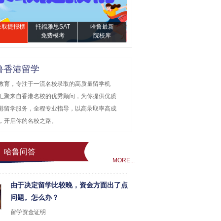
4录取捷报榜
托福雅思SAT
哈鲁最新
免费模考
院校库
鲁香港留学
教育，专注于一流名校录取的高质量留学机
汇聚来自香港名校的优秀顾问，为你提供优质
港留学服务，全程专业指导，以高录取率高成
，开启你的名校之路。
哈鲁问答
MORE...
由于决定留学比较晚，资金方面出了点
问题。怎么办？
留学资金证明