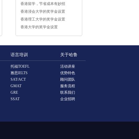
香港留学，节省成本有妙招
香港浸会大学的奖学金设置
香港理工大学的奖学金设置
香港大学的奖学金设置
语言培训
关于哈鲁
托福TOEFL
活动讲座
雅思IELTS
优势特色
SAT/ACT
顾问团队
GMAT
服务流程
GRE
联系我们
SSAT
企业招聘