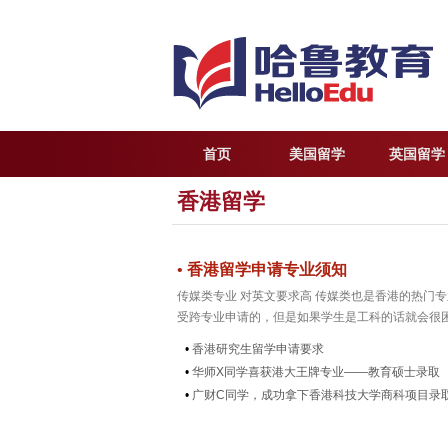
首页
美国留学
英国留学
香港留学
•
香港留学申请专业须知
传媒类专业 对英文要求高 传媒类也是香港的热门
受跨专业申请的，但是如果学生是工科的话就会很困
•
香港研究生留学申请要求
•
华师X同学喜获港大王牌专业——教育硕士录取 
•
广财C同学，成功拿下香港科技大学商科项目录