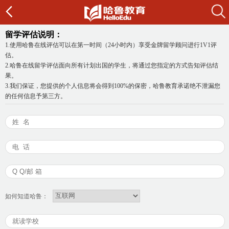
留学评估说明：
1.使用哈鲁在线评估可以在第一时间（24小时内）享受金牌留学顾问进行1V1评
估。
2.哈鲁在线留学评估面向所有计划出国的学生，将通过您指定的方式告知评估结
果。
3.我们保证，您提供的个人信息将会得到100%的保密，哈鲁教育承诺绝不泄漏您
的任何信息予第三方。
如何知道哈鲁：