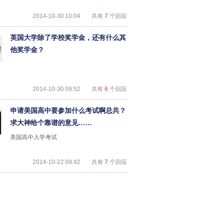
2014-10-30 10:04
共有
7
个回应
英国大学除了学校奖学金，还有什么其
他奖学金？
2014-10-30 09:52
共有
6
个回应
申请美国高中要参加什么考试啊总共？
求大神给个靠谱的意见……
美国高中入学考试
2014-10-22 09:42
共有
7
个回应