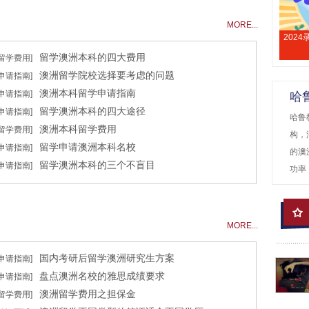
MORE...
202
留学澳洲本科的四大费用
[留学费用]
澳洲留学院校选择要考虑的问题
[申请指南]
澳洲本科留学申请指南
[申请指南]
哈
留学澳洲本科的四大途径
[申请指南]
哈鲁
澳洲本科留学费用
[留学费用]
构，
留学申请澳洲本科名校
[申请指南]
的澳
留学澳洲本科的三个不盲目
[申请指南]
功率
MORE...
国内考研后留学澳洲研究生方案
[申请指南]
盘点澳洲名校的雅思成绩要求
[申请指南]
澳洲留学费用之担保金
[留学费用]