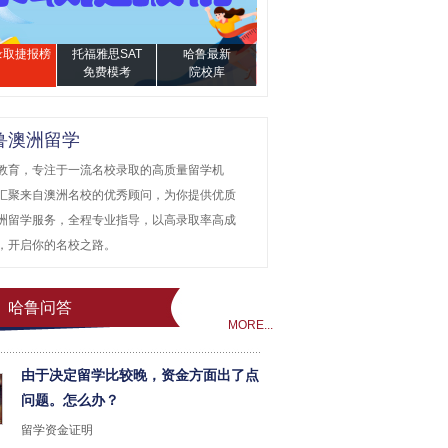
4录取捷报榜
托福雅思SAT
哈鲁最新
免费模考
院校库
鲁澳洲留学
教育，专注于一流名校录取的高质量留学机
汇聚来自澳洲名校的优秀顾问，为你提供优质
洲留学服务，全程专业指导，以高录取率高成
，开启你的名校之路。
哈鲁问答
MORE...
由于决定留学比较晚，资金方面出了点
问题。怎么办？
留学资金证明