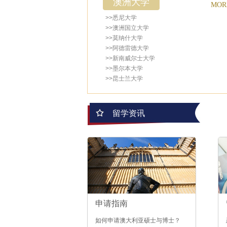
澳洲大学
MORE
>>悉尼大学
>>澳洲国立大学
>>莫纳什大学
>>阿德雷德大学
>>新南威尔士大学
>>墨尔本大学
>>昆士兰大学
留学资讯
申请指南
如何申请澳大利亚硕士与博士？