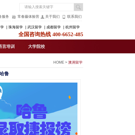
鲁服务
常春藤体验营
关于我们
联系我们
留学
|
珠海留学
|
武汉留学
|
成都留学
|
杭州留学
全国咨询热线 400-6652-485
语言培训
大学院校
HOME
>
澳洲留学
哈鲁