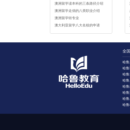
澳洲留学读本科的三条路径介绍
澳洲留学走俏的八类职业介绍
澳洲留学转专业
澳大利亚留学八大名校的申请
全
哈鲁
哈鲁
哈鲁
哈鲁
哈鲁
哈鲁
哈鲁
哈鲁