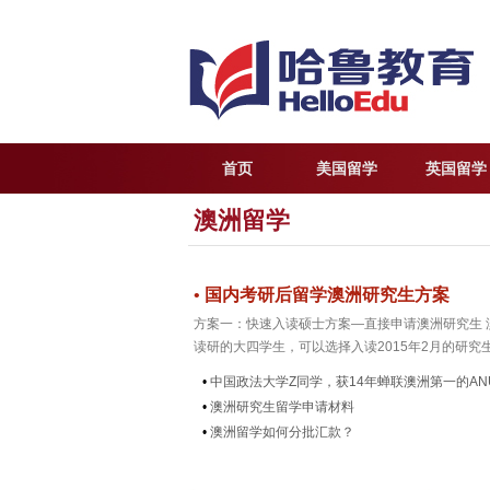
首页
美国留学
英国留学
澳洲留学
•
国内考研后留学澳洲研究生方案
方案一：快速入读硕士方案—直接申请澳洲研究生 
读研的大四学生，可以选择入读2015年2月的研究生
•
中国政法大学Z同学，获14年蝉联澳洲第一的ANU o
•
澳洲研究生留学申请材料
•
澳洲留学如何分批汇款？