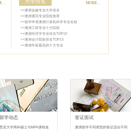
大学排名
...
MORE...
>>澳洲金融专业大学排名
>>澳洲通讯专业院校推荐
>>留学申请澳洲计算机科学专业名校
>>澳洲工程专业十大院校
>>澳洲经济学专业排名TOP10
>>澳洲会计院校排名TOP15
>>澳洲年薪最高的十大专业
留学动态
签证面试
悉尼大学商科硕士与MPA课程改
澳洲留学不同类型的签证适合不同