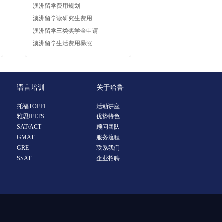
澳洲留学费用规划
澳洲留学读研究生费用
澳洲留学三类奖学金申请
澳洲留学生活费用暴涨
语言培训
关于哈鲁
托福TOEFL
活动讲座
雅思IELTS
优势特色
SAT/ACT
顾问团队
GMAT
服务流程
GRE
联系我们
SSAT
企业招聘