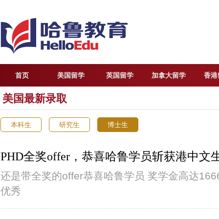
首页
美国留学
英国留学
加拿大留学
香港
美国最新录取
本科生
研究生
博士生
​PHD全奖offer，恭喜哈鲁学员斩获港中
还是带全奖的offer恭喜哈鲁学员 奖学金高达166
优秀