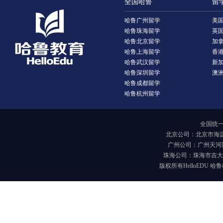
全国哈鲁
留
哈鲁广州留学
美
哈鲁珠海留学
英
哈鲁北京留学
加
哈鲁上海留学
香
哈鲁武汉留学
新
哈鲁深圳留学
澳
哈鲁成都留学
哈鲁杭州留学
全国统一报
北京公司：北京市海淀
广州公司：广州天河区
珠海公司：珠海市吉大海
版权所有HelloEDU 