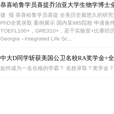
恭喜哈鲁学员喜提乔治亚大学生物学博士
捷 报 恭喜哈鲁学员喜提 全美历史最悠久的研
PhD全奖录取 案例展示 国内某985院校 申请条件：
TOEFL100+，GRE310+，若干实验室+比赛经历 录取
Georgia --Integrated Life Sc...
中大D同学斩获美国公卫名校RA奖学金+
如何成为一名合格的学霸？ 名校录取？奖学金