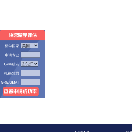
留学国家
申请专业
GPA/绩点
托福/雅思
GRE/GMAT