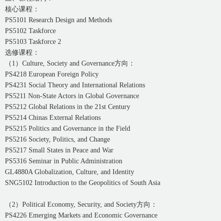
核心课程：
PS5101 Research Design and Methods
PS5102 Taskforce
PS5103 Taskforce 2
选修课程：
（1）Culture, Society and Governance方向：
PS4218 European Foreign Policy
PS4231 Social Theory and International Relations
PS5211 Non-State Actors in Global Governance
PS5212 Global Relations in the 21st Century
PS5214 Chinas External Relations
PS5215 Politics and Governance in the Field
PS5216 Society, Politics, and Change
PS5217 Small States in Peace and War
PS5316 Seminar in Public Administration
GL4880A Globalization, Culture, and Identity
SNG5102 Introduction to the Geopolitics of South Asia
（2）Political Economy, Security, and Society方向：
PS4226 Emerging Markets and Economic Governance