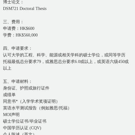
博士论文：
DSM721 Doctoral Thesis
三、费用：
申请费：HK$600
学费：HK$560,000
四、申请要求：
认可大学的工程、科学、能源或相关学科的硕士学位，或同等学历
托福最低总分要求79，或雅思总分要求6.0或以上，或英语六级450或
以上
五、申请材料：
身份证、护照或旅行证件
成绩单
同意书*（入学学术奖项证明）
英语水平测试报告（例如雅思/托福）
MOI声明
硕士学位证书/毕业证书
中国学历认证 (CQV)
个人陈述（英文）