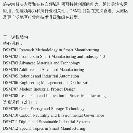
施尖端解决方案和在各自领域引领可持续创新的能力。通过关注实际
应用、伦理领导力和跨行业相关性，DSM项目旨在支持香港、大湾区
及更广泛地区行业的技术升级和绿色转型。
二、课程结构：
核心课程：
DSM701 Research Methodology in Smart Manufacturing
DSM702 Frontiers in Smart Manufacturing and Industry 4.0
DSM703 Advanced Materials and Technology
DSM704 Additive and Advanced Manufacturing
DSM705 Robotics and Industrial Automation
DSM706 Engineering Management and Optimization
DSM707 Modern Industrial Project Design
DSM708 Leadership and Innovation in Smart Manufacturing
选修课程（2门）：
DSM709 Green Energy and Storage Technology
DSM710 Carbon Neutrality and Environmental Governance
DSM711 Digital and Sustainable Industrial Systems
DSM712 Special Topics in Smart Manufacturing