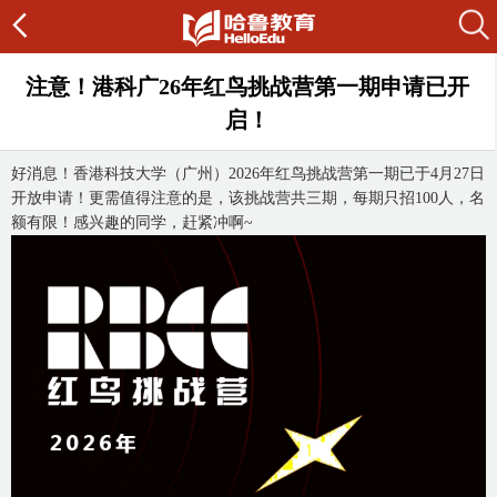
注意！港科广26年红鸟挑战营第一期申请已开
启！
好消息！香港科技大学（广州）2026年红鸟挑战营第一期已于4月27日
开放申请！更需值得注意的是，该挑战营共三期，每期只招100人，名
额有限！感兴趣的同学，赶紧冲啊~