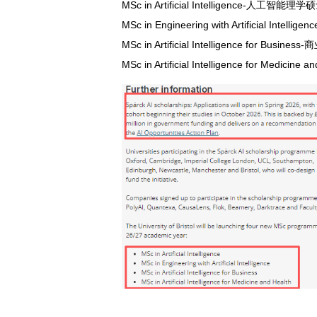
MSc in Artificial Intelligence-人工智能理学
MSc in Engineering with Artificial Int
MSc in Artificial Intelligence for Bus
MSc in Artificial Intelligence for Me