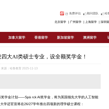
免费评估
顾问团队
哈
北京留学
|
广州留学
|
上海留学
|
深圳
加拿大留学
香港留学
新加坡留学
澳洲留学
l增设四大AI类硕士专业，设全额奖学金！
来源：哈鲁教育 2025-11-13
学金计划——Spä rck AI奖学金，将为英国领先大学的人工智能
大学还官宣将在26/27学年推出四项新的理学硕士课程：