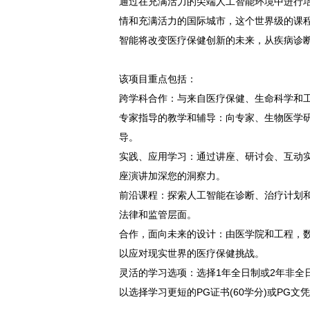
通过在充满活力的尖端人工智能环境中进行
情和充满活力的国际城市，这个世界级的课
智能将改变医疗保健创新的未来，从疾病诊
该项目重点包括：
跨学科合作：与来自医疗保健、生命科学和
专家指导的教学和辅导：向专家、生物医学
导。
实践、应用学习：通过讲座、研讨会、互动
座演讲加深您的洞察力。
前沿课程：探索人工智能在诊断、治疗计划
法律和监管层面。
合作，面向未来的设计：由医学院和工程，数
以应对现实世界的医疗保健挑战。
灵活的学习选项：选择1年全日制或2年非全
以选择学习更短的PG证书(60学分)或PG文凭(