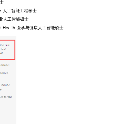
硕士
elligence-人工智能工程硕士
iness-商业人工智能硕士
dicine and Health-医学与健康人工智能硕士