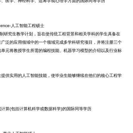
学、医学、神经科学、运筹学或心理学方面的国际同等学历
Intelligence-人工智能工程硕士
全日制研究生教学计划，旨在使传统工程背景和相关学科的学生具备在
在广泛的应用领域中的一个领域完成多学科研究项目，并将注册三个
础单元将教授学生所需的编程技能、机器学习模型的介绍以及行业标
生提供实用的人工智能技能，使毕业生能够继续在他们的核心工程学
计算(包括计算机科学或数据科学)的国际同等学历