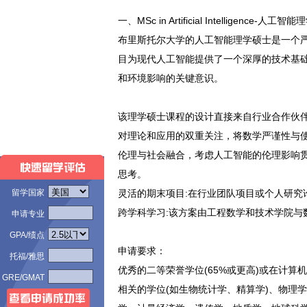
一、MSc in Artificial Intelligence-人工
布里斯托尔大学的人工智能理学硕士是一个
目为现代人工智能提供了一个深厚的技术基
和环境影响的关键意识。
该理学硕士课程的设计直接来自行业合作伙
对理论和应用的双重关注，将数学严谨性与
伦理与社会融合，考虑人工智能的伦理影响
思考。
留学国家
灵活的期末项目:在行业团队项目或个人研究
跨学科学习:该方案由工程数学和技术学院与
申请专业
GPA/绩点
申请要求：
托福/雅思
优秀的二等荣誉学位(65%或更高)或在计
GRE/GMAT
相关的学位(如生物统计学、精算学)、物理