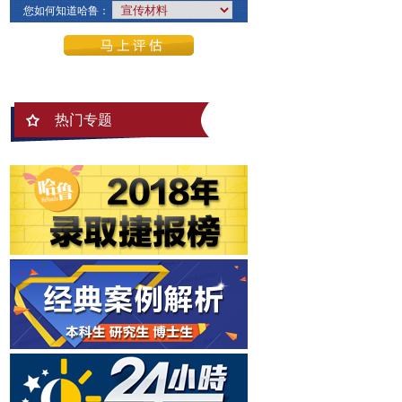
您如何知道哈鲁：
热门专题