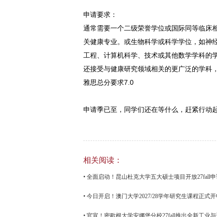
申请要求：
通常需要一个二级荣誉学位或国际同等临床
关健康专业。或生物科学或科学学位，如神
工程、计算机科学、技术或其他数学学科的
还接受与健康研究领域相关的更广泛的学科
雅思总分要求7.0
申请季已至，同学们还在等什么，赶紧行动
相关阅读：
• 全面启动！昆山杜克大学五大硕士项目开放27fall
• 今日开启！澳门大学2027/28学年研究生课程正式
• 官宣！密歇根大学安娜堡分校27fall推出全新工业