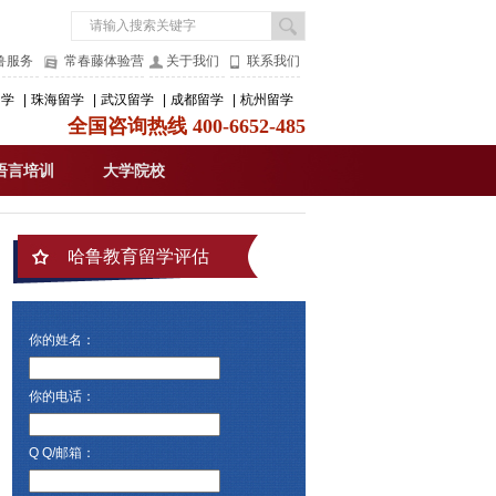
鲁服务
常春藤体验营
关于我们
联系我们
留学
|
珠海留学
|
武汉留学
|
成都留学
|
杭州留学
全国咨询热线 400-6652-485
语言培训
大学院校
哈鲁教育留学评估
你的姓名：
你的电话：
Q Q/邮箱：