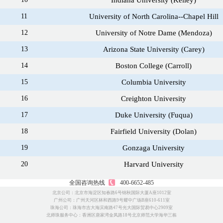
Indiana University (Kelley)
11
University of North Carolina--Chapel Hill
12
University of Notre Dame (Mendoza)
13
Arizona State University (Carey)
14
Boston College (Carroll)
15
Columbia University
16
Creighton University
17
Duke University (Fuqua)
18
Fairfield University (Dolan)
19
Gonzaga University
20
Harvard University
全国咨询热线
400-6652-485
北京公司：北京市海淀区知春路6号锦秋国际大厦A座1012室
广州公司：广州天河区林和西路9号耀中广场B座610-611室
珠海公司：珠海市吉大海滨南路47号光大国际贸易中心2909室
北师珠服务中心：香洲区唐家湾金凤路18号北京师范大学海华三栋