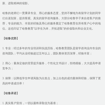
新、进取精神的缩影。
哈鲁的老师们一贯秉承专业、用心的服务态度，坚持不懈地为有留学计划的同学
们出谋划策，提供客观、真实的留学咨询服务。大部分哈鲁学子来自老客户的推
荐，专业的能力、丰富的经验及用心的服务奠定了哈鲁教育在所有客户心中的地
位。这也印证了哈鲁教育“以学生为本，开拓进取”的价值取向和企业文化。
【哈鲁优势】
1. 专业：经过多年的专业培训和实战历练，哈鲁教育团队是留学咨询业内专业的
咨询团队；平均从业经验超过五年以上，团队整体资历深厚，经验丰富；
2. 用心：量身定做的背景提升服务，个性化文书设计，拒绝模板，大大提高申请
竞争力；
3. 保障：以降低学生申请风险为出发点，加上出色的成功案例和经验，保障了更
高的申请成功率！
【哈鲁承诺】
1. 真实客户宣传，一切以最终录取信为基准；