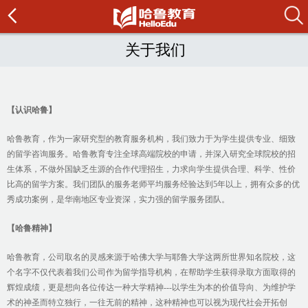
关于我们
【认识哈鲁】
哈鲁教育，作为一家研究型的教育服务机构，我们致力于为学生提供专业、细致
的留学咨询服务。哈鲁教育专注全球高端院校的申请，并深入研究全球院校的招
生体系，不做外国缺乏生源的合作代理招生，力求向学生提供合理、科学、性价
比高的留学方案。我们团队的服务老师平均服务经验达到5年以上，拥有众多的优
秀成功案例，是华南地区专业资深，实力强的留学服务团队。
【哈鲁精神】
哈鲁教育，公司取名的灵感来源于哈佛大学与耶鲁大学这两所世界知名院校，这
个名字不仅代表着我们公司作为留学指导机构，在帮助学生获得录取方面取得的
辉煌成绩，更是想向各位传达一种大学精神---以学生为本的价值导向、为维护学
术的神圣而特立独行，一往无前的精神，这种精神也可以视为现代社会开拓创