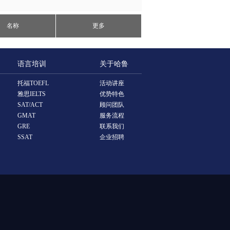
名称
更多
语言培训
关于哈鲁
托福TOEFL
活动讲座
雅思IELTS
优势特色
SAT/ACT
顾问团队
GMAT
服务流程
GRE
联系我们
SSAT
企业招聘