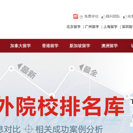
免费评估
顾问团队
哈
北京留学
|
广州留学
|
上海留学
|
深圳留
加拿大留学
香港留学
新加坡留学
澳洲留学