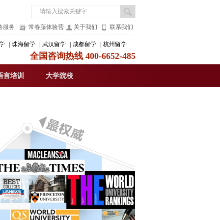
鲁服务
常春藤体验营
关于我们
联系我们
学
|
珠海留学
|
武汉留学
|
成都留学
|
杭州留学
全国咨询热线 400-6652-485
语言培训
大学院校