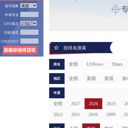
留学国家
申请专业
GPA/绩点
托福/雅思
GRE/GMAT
按排名搜索
全部
USNews
Times
排名
全部
美国
英国
加
地区
年度
全部
2027
2026
2025
2
2012
2011
2010
2009
2