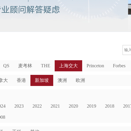
QS
麦考林
THE
上海交大
Princeton
Forbes
拿大
香港
新加坡
澳洲
欧洲
024
2023
2022
2021
2020
2019
2018
201
008